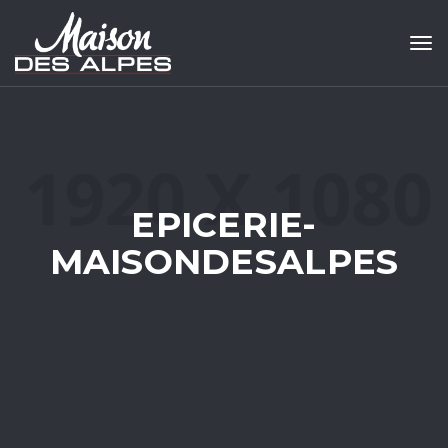
Tog
EPICERIE-
MAISONDESALPES