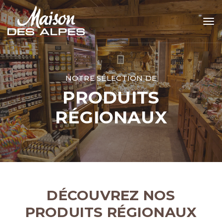
Tog
NOTRE SÉLECTION DE
PRODUITS
RÉGIONAUX
DÉCOUVREZ NOS
PRODUITS RÉGIONAUX