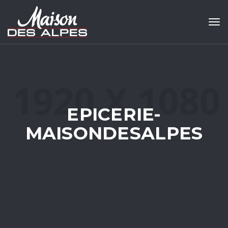
Tog
EPICERIE-
MAISONDESALPES