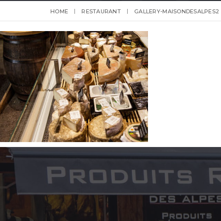
HOME
RESTAURANT
GALLERY-MAISONDESALPES2