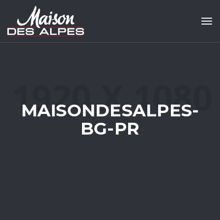
Tog
MAISONDESALPES-
BG-PR